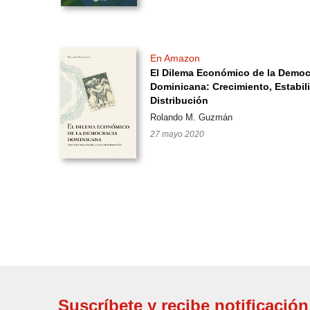
En Amazon
El Dilema Económico de la Democ
Dominicana: Crecimiento, Estabil
Distribución
Rolando M. Guzmán
27 mayo 2020
Suscríbete y recibe notificación