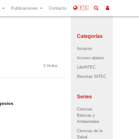
🇪🇸
s
Publicaciones
Contacto
Categorías
Amazon
Acceso abierto
3 títulos
LibrINTEC
Revistas INTEC
Series
gocios
Ciencias
Básicas y
Ambientales
Ciencias de la
Salud