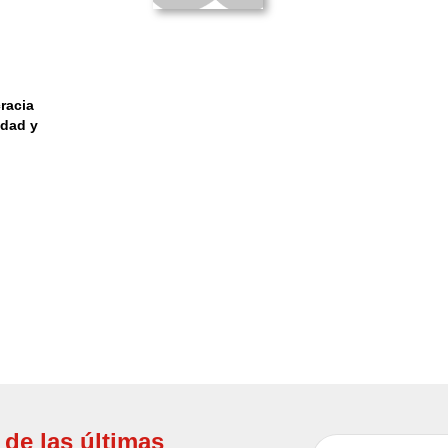
racia
idad y
 de las últimas